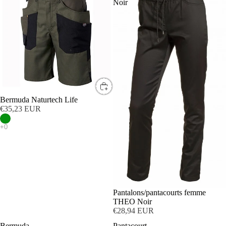
Noir
Bermuda Naturtech Life
€35,23 EUR
Pantalons/pantacourts femme
THEO Noir
€28,94 EUR
Bermuda
Pantacourt