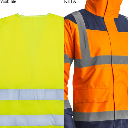
Visibilité
KETA