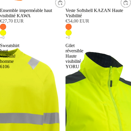
Ensemble imperméable haut
Veste Softshell KAZAN Haute
visibilité KAWA
Visibilité
€27,70 EUR
€54,00 EUR
Sweatshirt
Gilet
haut
réversible
visibilité
Haute
homme
visibilité
6106
YORU