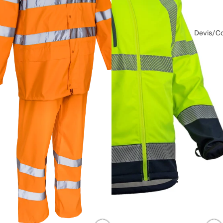
Devis/Co