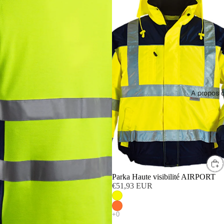
A propos 
Parka Haute visibilité AIRPORT
€51,93 EUR