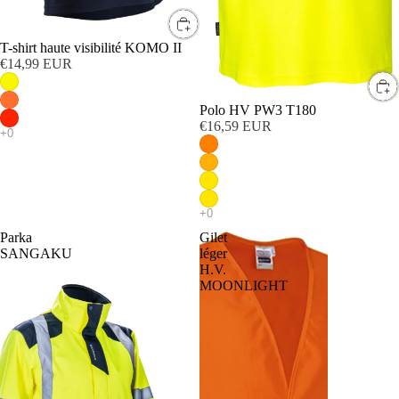
T-shirt haute visibilité KOMO II
€14,99 EUR
Polo HV PW3 T180
€16,59 EUR
Parka
Gilet
SANGAKU
léger
H.V.
MOONLIGHT