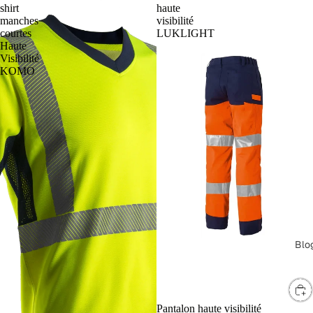
shirt
haute
manches
visibilité
courtes
LUKLIGHT
Haute
Visibilité
KOMO
Blo
Pantalon haute visibilité