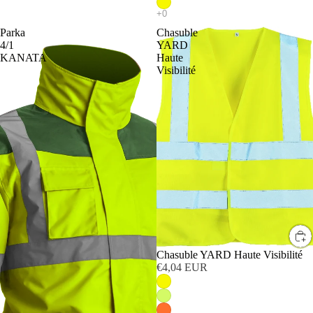
Parka
Chasuble
4/1
YARD
KANATA
Haute
Visibilité
Chasuble YARD Haute Visibilité
€4,04 EUR