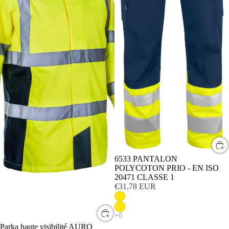
6533 PANTALON
POLYCOTON PRIO - EN ISO
20471 CLASSE 1
€31,78 EUR
Parka haute visibilité AURO