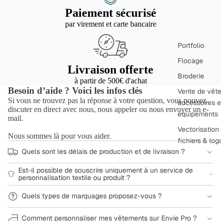
Paiement sécurisé
par virement et carte bancaire
Portfolio
Flocage
Livraison offerte
Broderie
à partir de 500€ d'achat
Besoin d’aide ? Voici les infos clés
Vente de vêt
Si vous ne trouvez pas la réponse à votre question, vous pouvez
accessoires e
discuter en direct avec nous, nous appeler ou nous envoyer un e-
équipements
mail.
Vectorisation
Nous sommes là pour vous aider.
fichiers & log
Quels sont les délais de production et de livraison ?
Est-il possible de souscrire uniquement à un service de
personnalisation textile ou produit ?
Quels types de marquages proposez-vous ?
Comment personnaliser mes vêtements sur Envie Pro ?