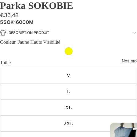
Parka SOKOBIE
€36,48
5SOK16000M
DESCRIPTION PRODUIT
Couleur
Jaune Haute Visibilité
Nos pro
Taille
M
L
XL
2XL