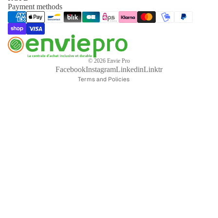
Payment methods
Privacy policy
Legal notice
Terms of service
Contact information
© 2026
Envie Pro
Refund policy
Facebook
Instagram
Linkedin
Linktr
Terms and Policies